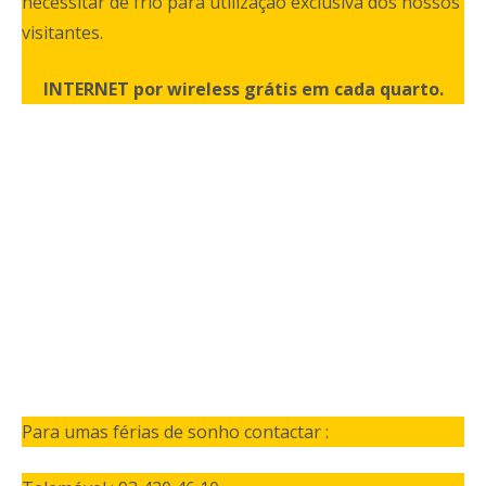
necessitar de frio para utilização exclusiva dos nossos
visitantes.
INTERNET por wireless grátis em cada quarto.
Para umas férias de sonho contactar :