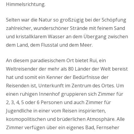
Himmelsrichtung.
Selten war die Natur so großzügig bei der Schöpfung
zahlreicher, wunderschöner Strände mit feinem Sand
und kristallklarem Wasser an dem Übergang zwischen
dem Land, dem Flusstal und dem Meer.
An diesem paradiesischem Ort bietet Rui, ein
Weltreisender der mehr als 80 Länder der Welt bereist
hat und somit ein Kenner der Bedürfnisse der
Reisenden ist, Unterkunft im Zentrum des Ortes. Um
einen ruhigen Innenhof gruppieren sich Zimmer für
2, 3, 4, 5 oder 6 Personen und auch Zimmer für
Jugendliche in einer vom Reisen inspirierten,
kosmopolitischen und brüderlichen Atmosphäre. Alle
Zimmer verfügen über ein eigenes Bad, Fernseher