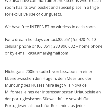
We also have common different kitchens where each
room has its own basket and special place in a frige
for exclusive use of our guests.
We have free INTERNET by wireless in each room.
For a dream holidays contact:(00 351) 93 420 46 10 –
cellular phone or (00 351 ) 283 996 632 – home phone
or by e-mail: casa.amar@gmail.com
Nicht ganz 200km südlich von Lissabon, in einer
Ebene zwischen den Hügeln, dem Meer und der
Mündung des Flusses Mira liegt Vila Nova de
Milfontes, eines der interessantesten Urlaubziele an
der portugiesischen Südwestküste sowohl für
Portugiesen als auch für Reisende aus jeder