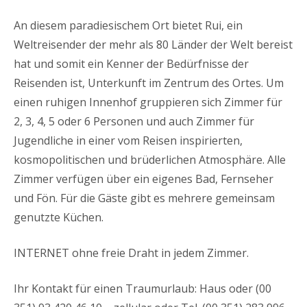
An diesem paradiesischem Ort bietet Rui, ein
Weltreisender der mehr als 80 Länder der Welt bereist
hat und somit ein Kenner der Bedürfnisse der
Reisenden ist, Unterkunft im Zentrum des Ortes. Um
einen ruhigen Innenhof gruppieren sich Zimmer für
2, 3, 4, 5 oder 6 Personen und auch Zimmer für
Jugendliche in einer vom Reisen inspirierten,
kosmopolitischen und brüderlichen Atmosphäre. Alle
Zimmer verfügen über ein eigenes Bad, Fernseher
und Fön. Für die Gäste gibt es mehrere gemeinsam
genutzte Küchen.
INTERNET ohne freie Draht in jedem Zimmer.
Ihr Kontakt für einen Traumurlaub: Haus oder (00