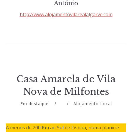
António
http://www.alojamentovilarealalgarve.com
Casa Amarela de Vila
Nova de Milfontes
Em destaque
Alojamento Local
A menos de 200 Km ao Sul de Lisboa, numa planície