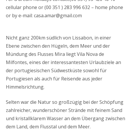
cellular phone or (00 351 ) 283 996 632 – home phone
or by e-mail: casa.amar@gmail.com
Nicht ganz 200km südlich von Lissabon, in einer
Ebene zwischen den Hügeln, dem Meer und der
Mündung des Flusses Mira liegt Vila Nova de
Milfontes, eines der interessantesten Urlaubziele an
der portugiesischen Südwestküste sowohl für
Portugiesen als auch für Reisende aus jeder
Himmelsrichtung.
Selten war die Natur so großzügig bei der Schöpfung
zahlreicher, wunderschöner Strände mit feinem Sand
und kristallklarem Wasser an dem Übergang zwischen
dem Land, dem Flusstal und dem Meer.