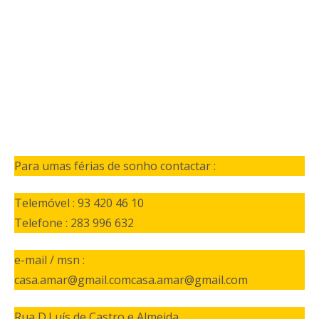
Para umas férias de sonho contactar :
Telemóvel : 93 420 46 10
Telefone : 283 996 632
e-mail / msn :
casa.amar@gmail.comcasa.amar@gmail.com
Rua D.Luís de Castro e Almeida